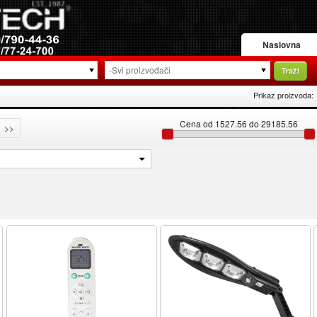
Naslovna
Traži
Prikaz proizvoda:
Cena od 1527.56 do 29185.56
>>