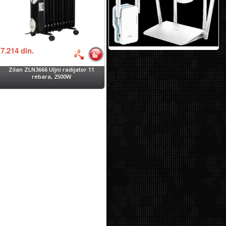
7.214
din.
Zilan ZLN3666 Uljni radijator 11
rebara, 2500W