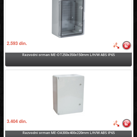
2.593
din.
Razvodni orman ME-OT250x350x150mm L/H/W ABS IP65
3.404
din.
Razvodni orman ME-OA300x400x220mm L/H/W ABS IP65