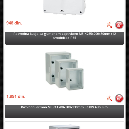
948
din.
Razvodna kutija sa gumenom zaptivkom ME-K255x200x80mm (12
uvodnica) IP65
1.991
din.
Razvodni orman ME-OT200x300x130mm L/H/W ABS IP65