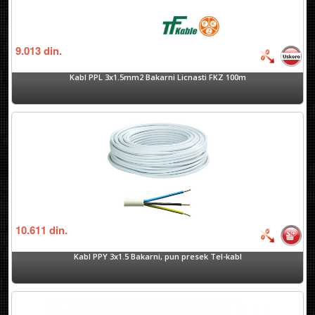
9.013
din.
Kabl PPL 3x1.5mm2 Bakarni Licnasti FKZ 100m
10.611
din.
Kabl PPY 3x1.5 Bakarni, pun presek Tel-kabl