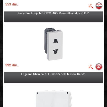
553
din.
Razvodna kutija ME-KII200x100x70mm (8 uvodnica) IP65
592
din.
Legrand Uticnica 2P EURO/US bela Mosaic 077501