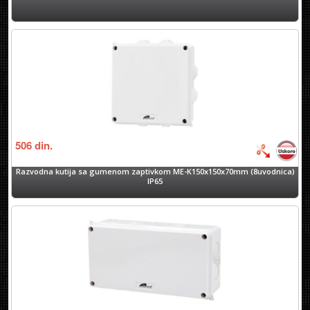
506
din.
Razvodna kutija sa gumenom zaptivkom ME-K150x150x70mm (8uvodnica)
IP65