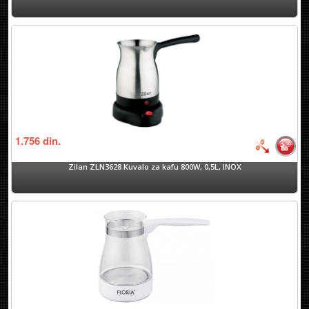
1.756
din.
Zilan ZLN3628 Kuvalo za kafu 800W, 0,5L, INOX