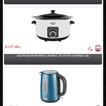
6.117
din.
ADLER AD6413W KRÈKO APARAT ZA SPORO KUVANJE 5,8L