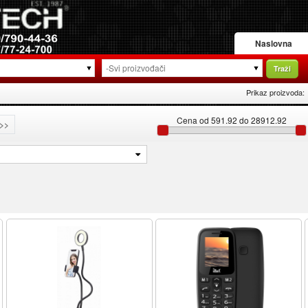
Naslovna
Traži
Prikaz proizvoda:
Cena od 591.92 do 28912.92
>>