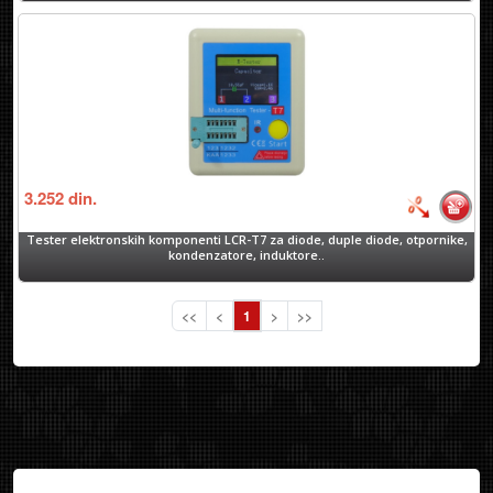
3.252
din.
Tester elektronskih komponenti LCR-T7 za diode, duple diode, otpornike,
kondenzatore, induktore..
<<
<
1
>
>>