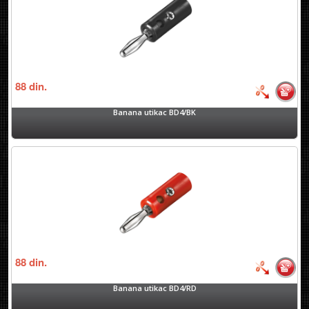
88
din.
Banana utikac BD4/BK
88
din.
Banana utikac BD4/RD