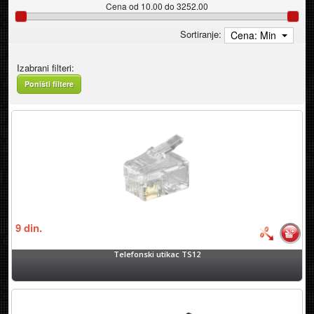
Cena od 10.00 do 3252.00
Sortiranje:
Cena: Min
Izabrani filteri:
Poništi filtere
9
din.
Telefonski utikac TS12