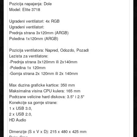
Pozicija napajanja: Dole
Model: Elite 3718
Ugradeni ventilatori: 4x RGB
Ugradeni ventilatori:
Prednja strana 3x120mm (ARGB)
Poledina 1x120mm (ARGB)
Pozicija ventilatora: Napred, Odozdo, Pozadi
Lezista za ventilatore:
-Prednja strana 3x120mm ili 2x140mm
-Poledina 1x 120mm
-Gornja strana 2x 120mm ili 2x 140mm
Max duzina graficke kartice: 350 mm
Maksimalna visina CPU kulera: 165 mm
Podrzane velicine hard diskova: 3.5" i 2.5"
Konekcije sa gornje strane:
1 x USB 3.0,
2 x USB 2.0,
HD Audio
Dimenzije (S x V x D): 215 x 480 x 425 mm