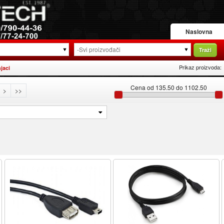
Naslovna
Traži
Prikaz proizvoda:
jaci
Cena od 135.50 do 1102.50
>
>>