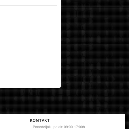
KONTAKT
Ponedeljak - petak: 09:00-17:00h