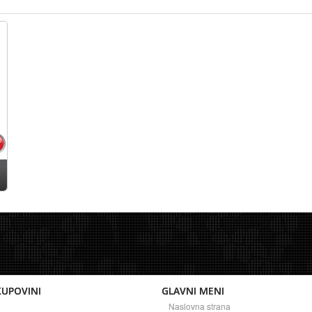
KUPOVINI
GLAVNI MENI
Naslovna strana