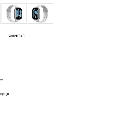
Komentari
mm
njenje